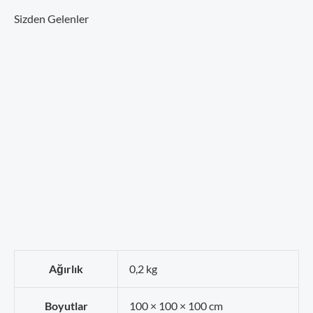
Sizden Gelenler
Ağırlık
0,2 kg
Boyutlar
100 × 100 × 100 cm