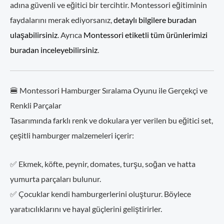
adına güvenli ve eğitici bir tercihtir. Montessori eğitiminin
faydalarını merak ediyorsanız,
detaylı bilgilere buradan
ulaşabilirsiniz
. Ayrıca
Montessori etiketli tüm ürünlerimizi
buradan inceleyebilirsiniz
.
🍔 Montessori Hamburger Sıralama Oyunu ile Gerçekçi ve
Renkli Parçalar
Tasarımında farklı renk ve dokulara yer verilen bu eğitici set,
çeşitli hamburger malzemeleri içerir:
✅ Ekmek, köfte, peynir, domates, turşu, soğan ve hatta
yumurta parçaları bulunur.
✅ Çocuklar kendi hamburgerlerini oluşturur. Böylece
yaratıcılıklarını ve hayal güçlerini geliştirirler.