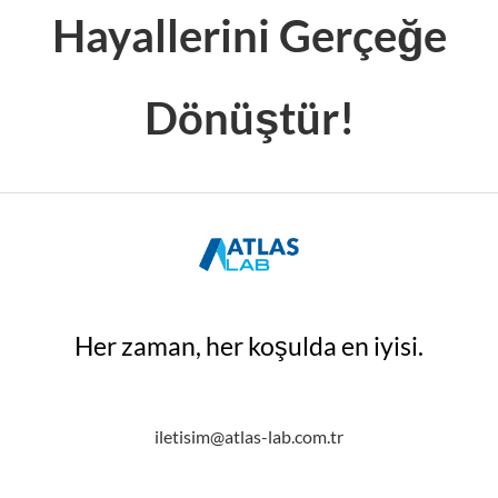
Hayallerini Gerçeğe
Dönüştür!
Her zaman, her koşulda en iyisi.
iletisim@atlas-lab.com.tr