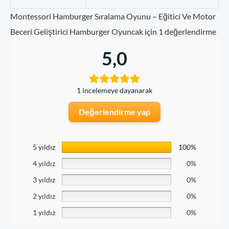
Montessori Hamburger Sıralama Oyunu – Eğitici Ve Motor
Beceri Geliştirici Hamburger Oyuncak
için 1 değerlendirme
5,0
1 incelemeye dayanarak
Değerlendirme yap
5 yıldız
100%
4 yıldız
0%
3 yıldız
0%
2 yıldız
0%
1 yıldız
0%