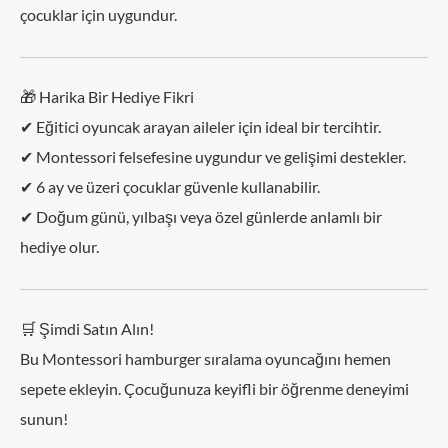
çocuklar için uygundur.
🎁 Harika Bir Hediye Fikri
✔ Eğitici oyuncak arayan aileler için ideal bir tercihtir.
✔ Montessori felsefesine uygundur ve gelişimi destekler.
✔ 6 ay ve üzeri çocuklar güvenle kullanabilir.
✔ Doğum günü, yılbaşı veya özel günlerde anlamlı bir
hediye olur.
🛒 Şimdi Satın Alın!
Bu Montessori hamburger sıralama oyuncağını hemen
sepete ekleyin. Çocuğunuza keyifli bir öğrenme deneyimi
sunun!