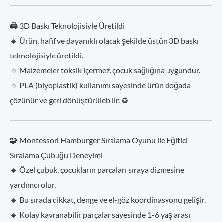
🖨️ 3D Baskı Teknolojisiyle Üretildi
🔹 Ürün, hafif ve dayanıklı olacak şekilde üstün 3D baskı
teknolojisiyle üretildi.
🔹 Malzemeler toksik içermez, çocuk sağlığına uygundur.
🔹 PLA (biyoplastik) kullanımı sayesinde ürün doğada
çözünür ve geri dönüştürülebilir. ♻️
🧩 Montessori Hamburger Sıralama Oyunu ile Eğitici
Sıralama Çubuğu Deneyimi
🔹 Özel çubuk, çocukların parçaları sıraya dizmesine
yardımcı olur.
🔹 Bu sırada dikkat, denge ve el-göz koordinasyonu gelişir.
🔹 Kolay kavranabilir parçalar sayesinde 1-6 yaş arası