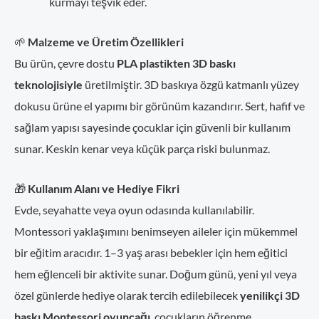
kurmayı teşvik eder.
🌱
Malzeme ve Üretim Özellikleri
Bu ürün, çevre dostu
PLA plastikten 3D baskı
teknolojisiyle
üretilmiştir. 3D baskıya özgü katmanlı yüzey
dokusu ürüne el yapımı bir görünüm kazandırır. Sert, hafif ve
sağlam yapısı sayesinde çocuklar için güvenli bir kullanım
sunar. Keskin kenar veya küçük parça riski bulunmaz.
🎁
Kullanım Alanı ve Hediye Fikri
Evde, seyahatte veya oyun odasında kullanılabilir.
Montessori yaklaşımını benimseyen aileler için mükemmel
bir eğitim aracıdır. 1–3 yaş arası bebekler için hem eğitici
hem eğlenceli bir aktivite sunar. Doğum günü, yeni yıl veya
özel günlerde hediye olarak tercih edilebilecek
yenilikçi 3D
baskı Montessori oyuncağı
, çocukların öğrenme