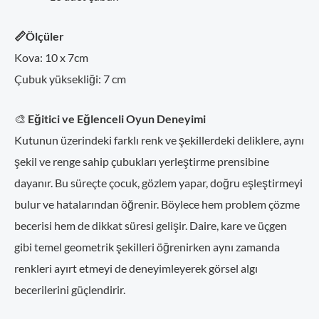
📏Ölçüler
Kova: 10 x 7cm
Çubuk yüksekliği: 7 cm
🎨
Eğitici ve Eğlenceli Oyun Deneyimi
Kutunun üzerindeki farklı renk ve şekillerdeki deliklere, aynı
şekil ve renge sahip çubukları yerleştirme prensibine
dayanır. Bu süreçte çocuk, gözlem yapar, doğru eşleştirmeyi
bulur ve hatalarından öğrenir. Böylece hem problem çözme
becerisi hem de dikkat süresi gelişir. Daire, kare ve üçgen
gibi temel geometrik şekilleri öğrenirken aynı zamanda
renkleri ayırt etmeyi de deneyimleyerek görsel algı
becerilerini güçlendirir.