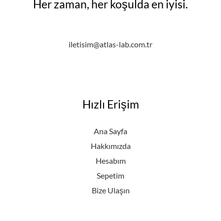
Her zaman, her koşulda en iyisi.
iletisim@atlas-lab.com.tr
Hızlı Erişim
Ana Sayfa
Hakkımızda
Hesabım
Sepetim
Bize Ulaşın