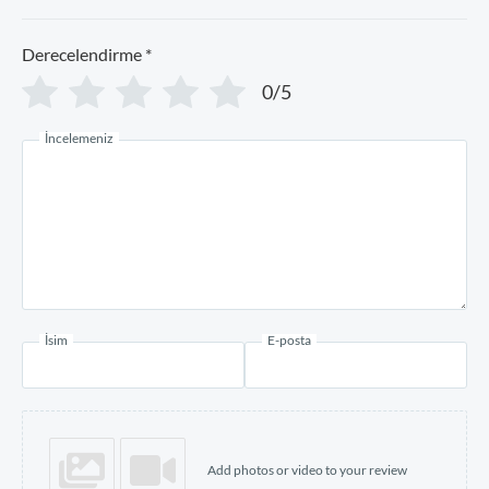
Derecelendirme
*
0/5
İncelemeniz
İsim
E-posta
Add photos or video to your review