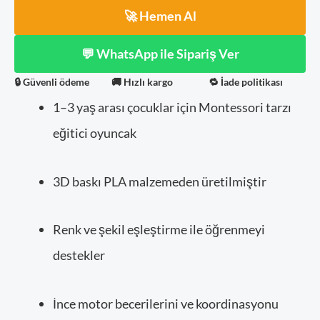
🚀 Hemen Al
💬 WhatsApp ile Sipariş Ver
🔒 Güvenli ödeme
🚚 Hızlı kargo
🔁 İade politikası
1–3 yaş arası çocuklar için Montessori tarzı
eğitici oyuncak
3D baskı PLA malzemeden üretilmiştir
Renk ve şekil eşleştirme ile öğrenmeyi
destekler
İnce motor becerilerini ve koordinasyonu