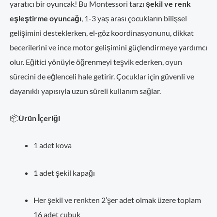
yaratıcı bir oyuncak! Bu Montessori tarzı
şekil ve renk
eşleştirme oyuncağı
, 1-3 yaş arası çocukların bilişsel
gelişimini desteklerken, el-göz koordinasyonunu, dikkat
becerilerini ve ince motor gelişimini güçlendirmeye yardımcı
olur. Eğitici yönüyle öğrenmeyi teşvik ederken, oyun
sürecini de eğlenceli hale getirir. Çocuklar için güvenli ve
dayanıklı yapısıyla uzun süreli kullanım sağlar.
📦
Ürün İçeriği
1 adet kova
1 adet şekil kapağı
Her şekil ve renkten 2’şer adet olmak üzere toplam
16 adet çubuk