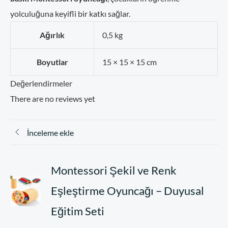
yolculuğuna keyifli bir katkı sağlar.
Ağırlık
0,5 kg
Boyutlar
15 × 15 × 15 cm
Değerlendirmeler
There are no reviews yet
İnceleme ekle
Montessori Şekil ve Renk
Eşleştirme Oyuncağı – Duyusal
Eğitim Seti