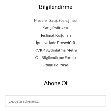
Bilgilendirme
Mesafeli Satış Sözleşmesi
Satış Politikası
Teslimat Koşulları
İptal ve İade Prosedürü
KVKK Aydınlatma Metni
Ön Bilgilendirme Formu
Gizlilik Politikası
Abone Ol
E
m