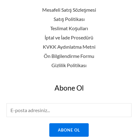
Mesafeli Satış Sözleşmesi
Satış Politikası
Teslimat Koşulları
İptal ve İade Prosedürü
KVKK Aydınlatma Metni
Ön Bilgilendirme Formu
Gizlilik Politikası
Abone Ol
E
m
a
ABONE OL
i