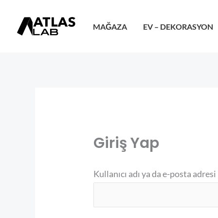
İçeriğe
atla
MAĞAZA
EV – DEKORASYON
Giriş Yap
Kullanıcı adı ya da e-posta adresi