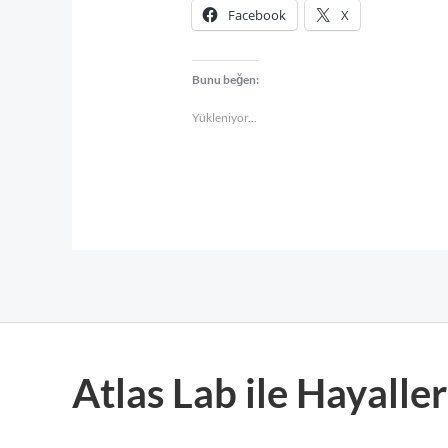
Facebook
X
Bunu beğen:
Yükleniyor...
Atlas Lab ile Hayall