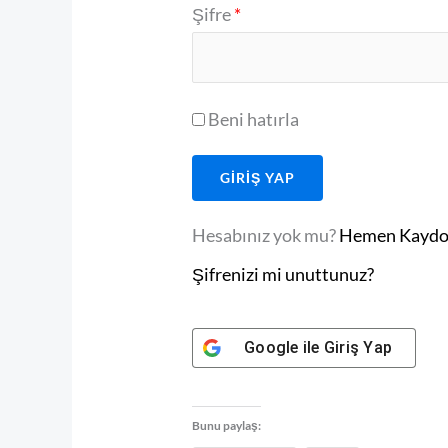
Şifre
*
Beni hatırla
Hesabınız yok mu?
Hemen Kaydo
Şifrenizi mi unuttunuz?
Google
ile Giriş Yap
Bunu paylaş: