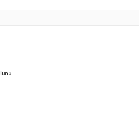
lun »