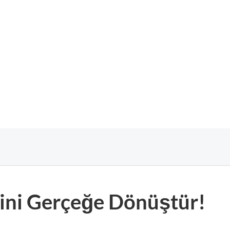
erini Gerçeğe Dönüştür!