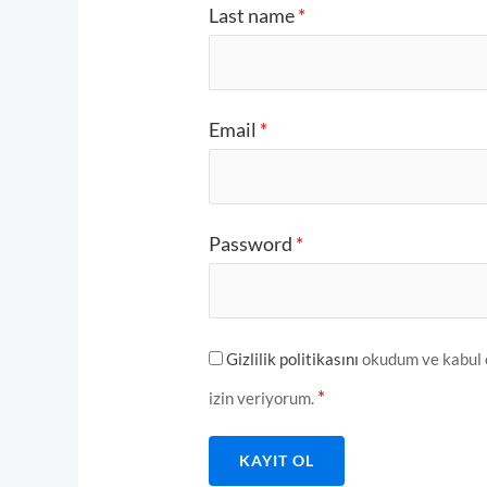
Last name
*
Email
*
Password
*
Gizlilik politikasını
okudum ve kabul e
*
izin veriyorum.