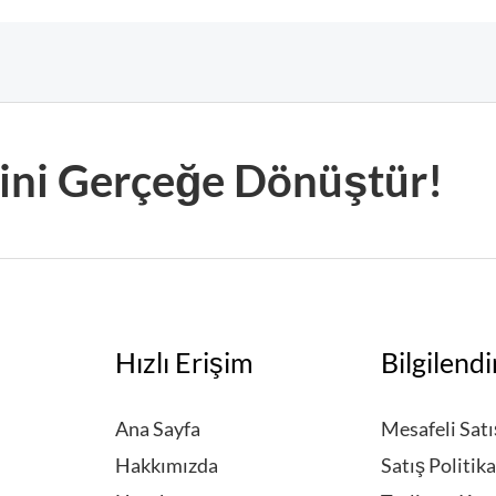
erini Gerçeğe Dönüştür!
Hızlı Erişim
Bilgilend
Ana Sayfa
Mesafeli Sat
Hakkımızda
Satış Politika