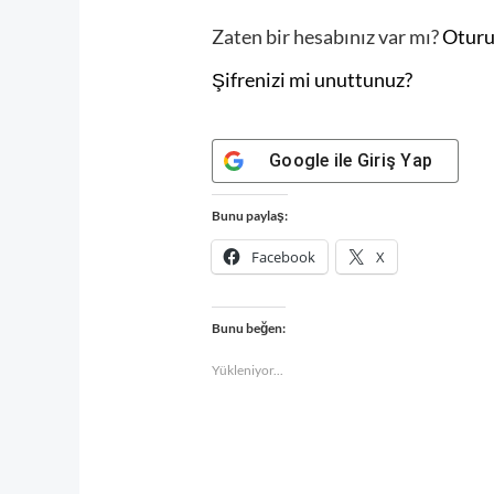
Zaten bir hesabınız var mı?
Oturu
Şifrenizi mi unuttunuz?
Google
ile Giriş Yap
Bunu paylaş:
Facebook
X
Bunu beğen:
Yükleniyor...