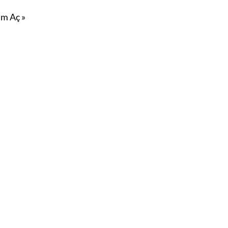
m Aç »