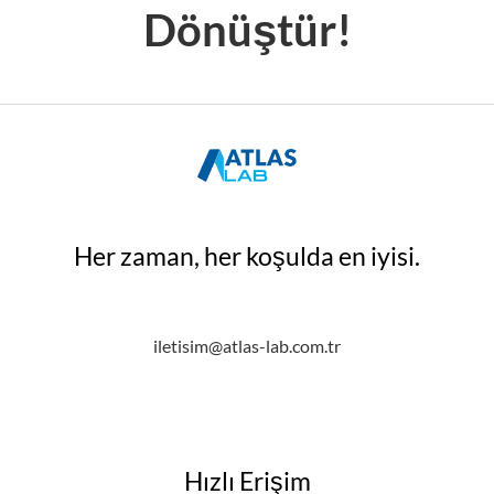
Dönüştür!
Her zaman, her koşulda en iyisi.
iletisim@atlas-lab.com.tr
Hızlı Erişim