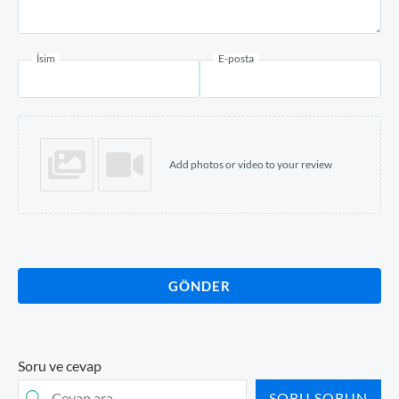
İsim
E-posta
Add photos or video to your review
GÖNDER
Soru ve cevap
SORU SORUN