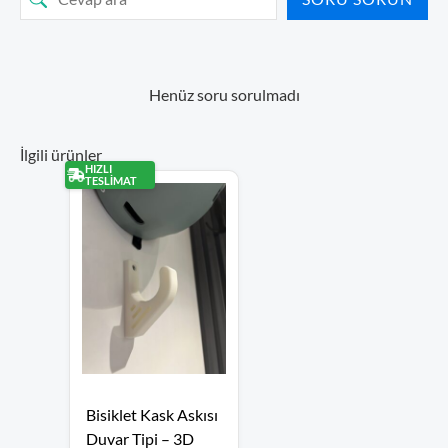
Henüz soru sorulmadı
İlgili ürünler
HIZLI
TESLİMAT
Bisiklet Kask Askısı
Duvar Tipi – 3D