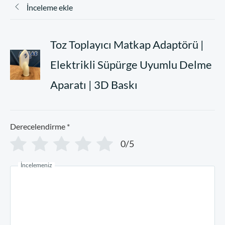
İnceleme ekle
Toz Toplayıcı Matkap Adaptörü |
Elektrikli Süpürge Uyumlu Delme
Aparatı | 3D Baskı
Derecelendirme
*
0/5
İncelemeniz