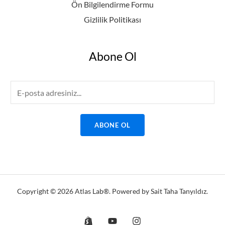
Ön Bilgilendirme Formu
Gizlilik Politikası
Abone Ol
E
m
a
ABONE OL
i
l
*
Copyright © 2026 Atlas Lab®. Powered by Sait Taha Tanyıldız.