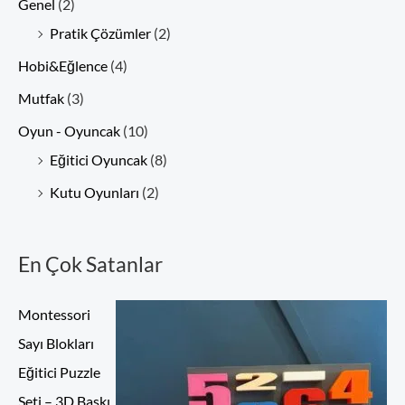
Genel
(2)
Pratik Çözümler
(2)
Hobi&Eğlence
(4)
Mutfak
(3)
Oyun - Oyuncak
(10)
Eğitici Oyuncak
(8)
Kutu Oyunları
(2)
En Çok Satanlar
Montessori
Sayı Blokları
Eğitici Puzzle
Seti – 3D Baskı