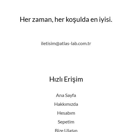
Her zaman, her koşulda en iyisi.
iletisim@atlas-lab.com.tr
Hızlı Erişim
Ana Sayfa
Hakkımızda
Hesabım
Sepetim
Bize Ulaşın